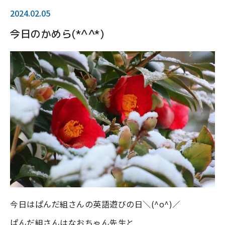
2024.02.05
今日のかめら(*^^*)
今日はぱんだ組さんの英語遊びの日＼(^o^)／
ぱんだ組さんはなおちゃん先生と