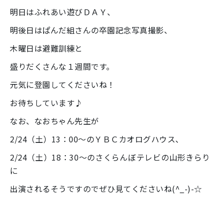
明日はふれあい遊びＤＡＹ、
明後日はぱんだ組さんの卒園記念写真撮影、
木曜日は避難訓練と
盛りだくさんな１週間です。
元気に登園してくださいね！
お待ちしています♪
なお、なおちゃん先生が
2/24（土）13：00～のＹＢＣカオログハウス、
2/24（土）18：30～のさくらんぼテレビの山形きらり
に
出演されるそうですのでぜひ見てくださいね(^_-)-☆