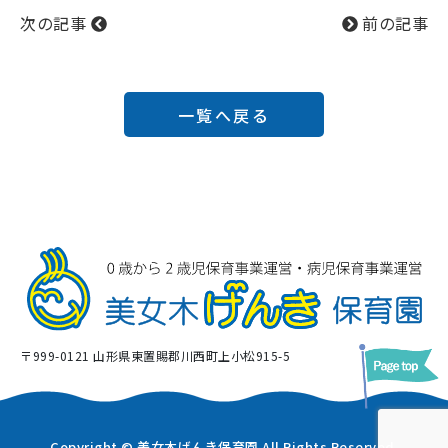
次の記事
前の記事
一覧へ戻る
〒999-0121 山形県東置賜郡川西町上小松915-5
Copyright © 美女木げんき保育園 All Rights Reserved.