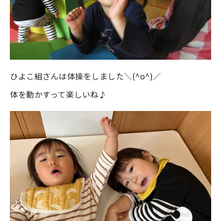
ひよこ組さんは体操をしました＼(^o^)／
体を動かすって楽しいね♪