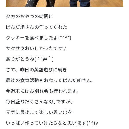
夕方のおやつの時間に
ぱんだ組さんの作ってくれた
クッキーを食べましたよ(*^^*)
サクサクおいしかったです♪
ありがとうね( *´艸｀)
さて、昨日の英語遊びに続き
最後の食育活動もおわったぱんだ組さん。
今週末にはお別れ会も行われます。
毎日盛りだくさんな3月ですが、
元気に最後まで楽しい思い出を
いっぱい作っていけたらなと思います(^^)v