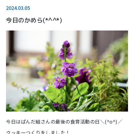
2024.03.05
今日のかめら(*^^*)
今日はぱんだ組さんの最後の食育活動の日＼(^o^)／
クッキーつくりをしました！