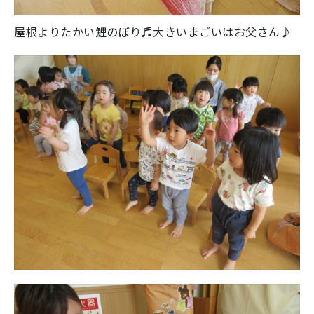
屋根よりたかい鯉のぼり♬大きいまごいはお父さん♪