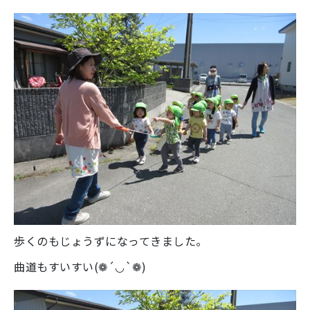
歩くのもじょうずになってきました。
曲道もすいすい(❁´◡`❁)