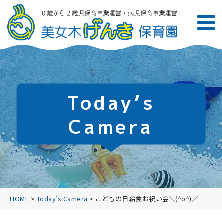
Today’s
Camera
HOME
>
Today’s Camera
>
こどもの日給食お祝い会＼(^o^)／