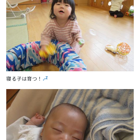
寝る子は育つ！