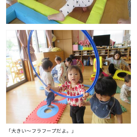
「大きい～フラフープだよ。」