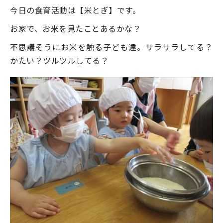
今日の食育活動は【米とぎ】です。
お家で、お米を見たことあるかな？
不思議そうにお米を触る子ども達。サラサラしてる？
かたい？ツルツルしてる？