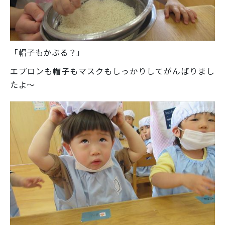
「帽子もかぶる？」
エプロンも帽子もマスクもしっかりしてがんばりまし
たよ～