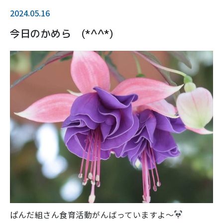
2024.05.16
今日のかめら (*^^*)
ぱんだ組さん食育活動がんばっていますよ～