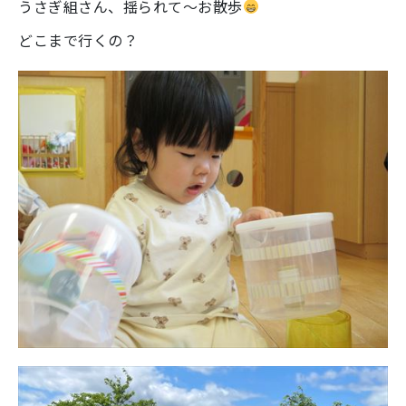
うさぎ組さん、揺られて～お散歩
どこまで行くの？