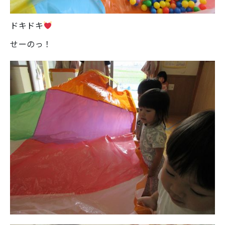
ドキドキ
せーのっ！