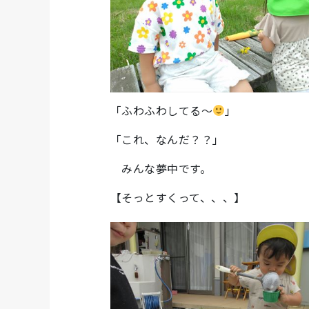
「ふわふわしてる～
」
「これ、なんだ？？」
みんな夢中です。
【そっとすくって、、、】