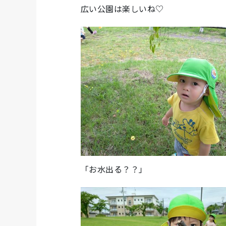
広い公園は楽しいね♡
「お水出る？？」