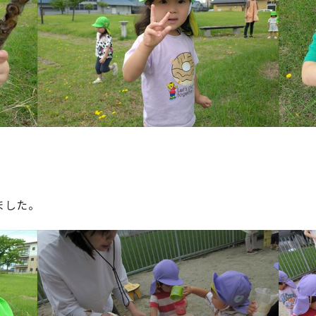
】
ました。