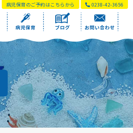
病児保育のご予約はこちらから
0238-42-3656
病児保育
ブログ
お問い合わせ
a