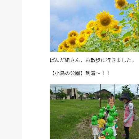
ぱんだ組さん、お散歩に行きました。
【小鳥の公園】到着～！！