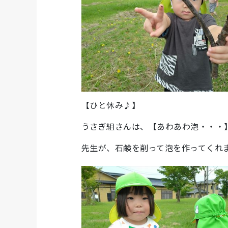
【ひと休み♪】
うさぎ組さんは、【あわあわ泡・・・
先生が、石鹸を削って泡を作ってくれ