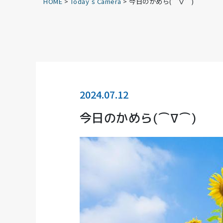
HOME
>
Today’s Camera
>
今日のかめら(⌒∇⌒)
2024.07.12
今日のかめら(⌒∇⌒)