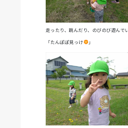
走ったり、跳んだり、のびのび遊んで
「たんぽぽ見っけ
」