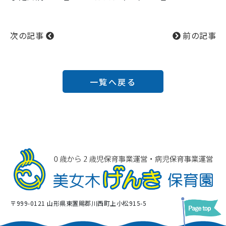
次の記事
前の記事
一覧へ戻る
〒999-0121 山形県東置賜郡川西町上小松915-5