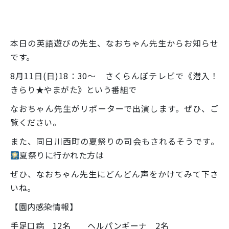
本日の英語遊びの先生、なおちゃん先生からお知らせ
です。
8月11日(日)18：30～ さくらんぼテレビで《潜入！
きらり★やまがた》という番組で
なおちゃん先生がリポーターで出演します。ぜひ、ご
覧ください。
また、同日川西町の夏祭りの司会もされるそうです。
夏祭りに行かれた方は
ぜひ、なおちゃん先生にどんどん声をかけてみて下さ
いね。
【園内感染情報】
手足口病 12名 ヘルパンギーナ 2名