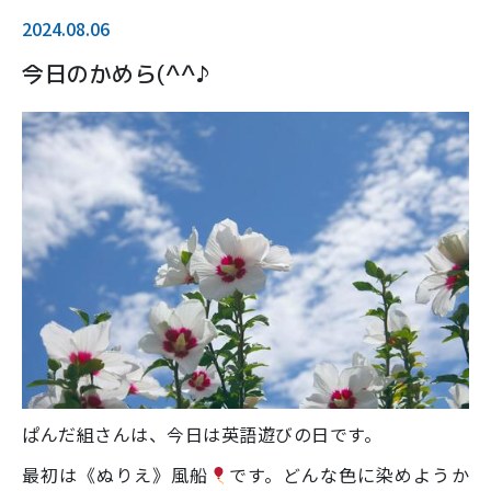
2024.08.06
今日のかめら(^^♪
ぱんだ組さんは、今日は英語遊びの日です。
最初は《ぬりえ》風船
です。どんな色に染めようか