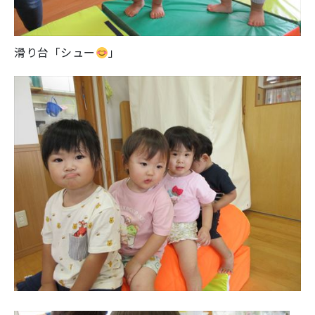
滑り台「シュー
」