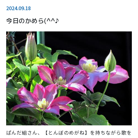
2024.09.18
今日のかめら(^^♪
ぱんだ組さん、【とんぼのめがね】を持ちながら歌を