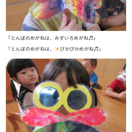
「とんぼのめがねは、みずいろめがね♬」
「とんぼのめがねは、
ぴかぴかめがね♬」