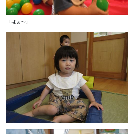
「ばぁ～」