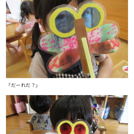
「だーれだ？」