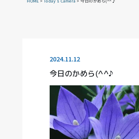
HOME
>
Today’s Camera
>
今日のかめら(^^♪
2024.11.12
今日のかめら(^^♪