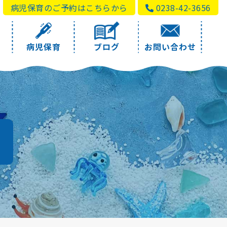
病児保育のご予約はこちらから
0238-42-3656
病児保育
ブログ
お問い合わせ
a