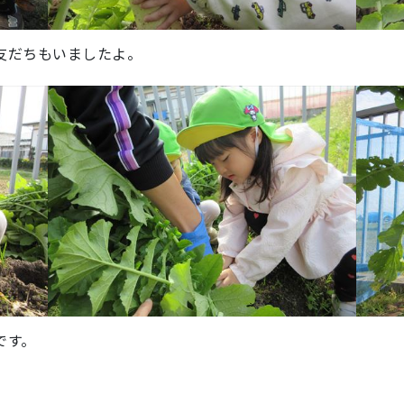
友だちもいましたよ。
です。