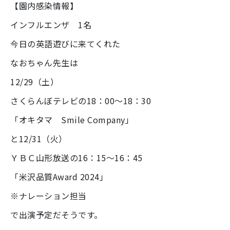
【園内感染情報】
インフルエンザ 1名
今日の英語遊びに来てくれた
なおちゃん先生は
12/29（土）
さくらんぼテレビの18：00～18：30
「オキタマ Smile Company」
と12/31（火）
ＹＢＣ山形放送の16：15～16：45
「米沢品質Award 2024」
※ナレーション担当
で出演予定だそうです。