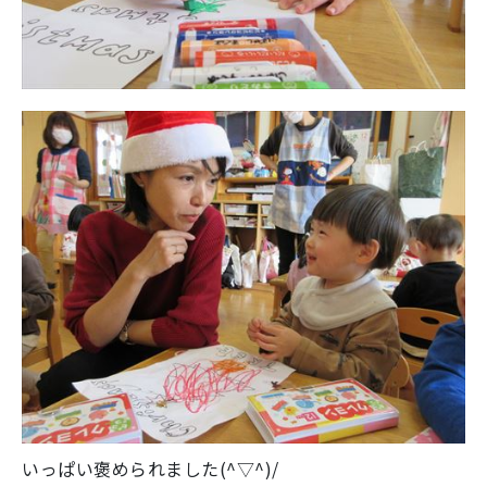
いっぱい褒められました(^▽^)/