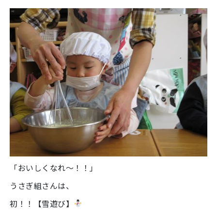
「おいしくなれ～！！」
うさぎ組さんは、
初！！【雪遊び】