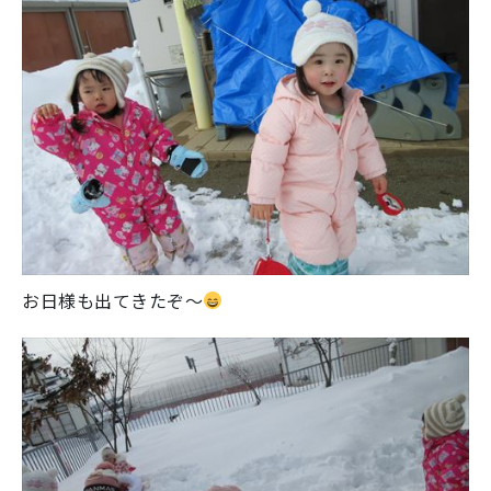
お日様も出てきたぞ～