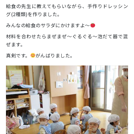
給食の先生に教えてもらいながら、手作りドレッシン
グ(2種類)を作りました。
みんなの給食のサラダにかけますよ～
材料を合わせたらまぜまぜ～ぐるぐる～泡だて器で混
ぜます。
真剣です。
がんばりました。