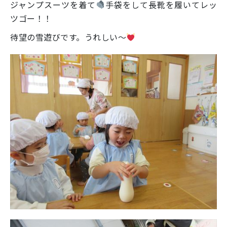
ジャンプスーツを着て
手袋をして長靴を履いてレッ
ツゴー！！
待望の雪遊びです。うれしい～