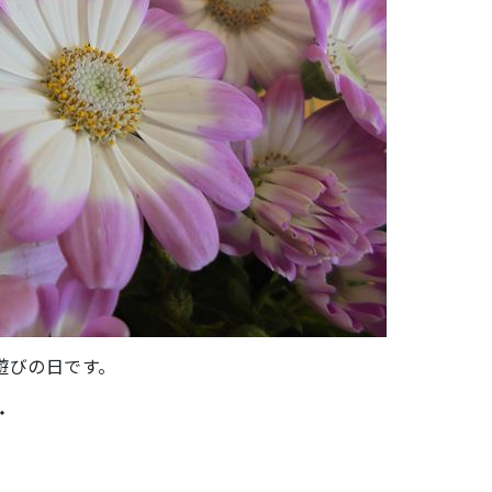
遊びの日です。
・