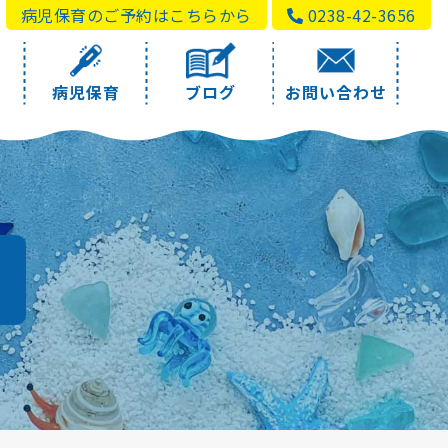
病児保育のご予約はこちらから
0238-42-3656
病児保育
ブログ
お問い合わせ
a