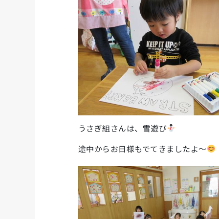
うさぎ組さんは、雪遊び
途中からお日様もでてきましたよ～