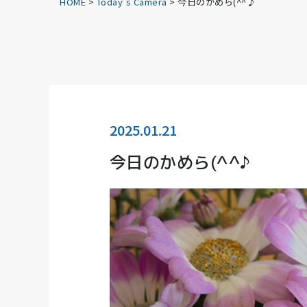
HOME
>
Today’s Camera
>
今日のかめら(^^♪
2025.01.21
今日のかめら(^^♪