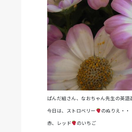
ぱんだ組さん、なおちゃん先生の英語
今日は、ストロベリー
のぬりえ・・
赤、レッド
のいちご