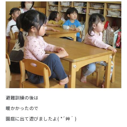
避難訓練の後は
暖かかったので
園庭に出て遊びましたよ( *´艸｀)