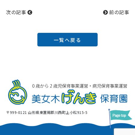
次の記事
前の記事
一覧へ戻る
〒999-0121 山形県東置賜郡川西町上小松915-5