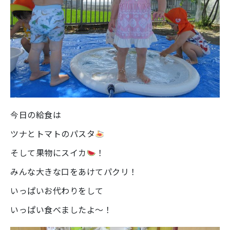
今日の給食は
ツナとトマトのパスタ
そして果物にスイカ
！
みんな大きな口をあけてパクリ！
いっぱいお代わりをして
いっぱい食べましたよ～！