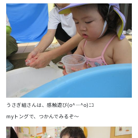
うさぎ組さんは、感触遊び(o^―^o)ﾆｺ
myトングで、つかんでみるぞ～