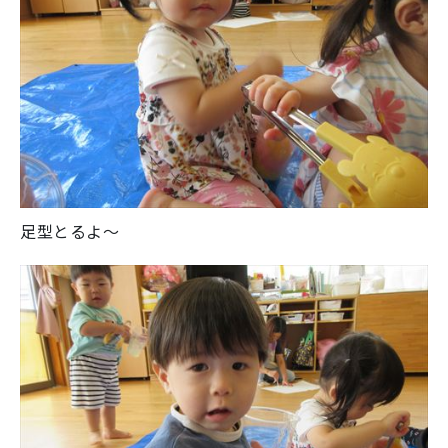
足型とるよ～