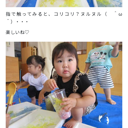
指で触ってみると、コリコリ？ヌルヌル（ ＾ω
＾）・・・
楽しいね♡