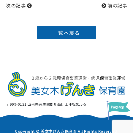
次の記事
前の記事
一覧へ戻る
〒999-0121 山形県東置賜郡川西町上小松915-5
Copyright © 美女木げんき保育園 All Rights Reserved.