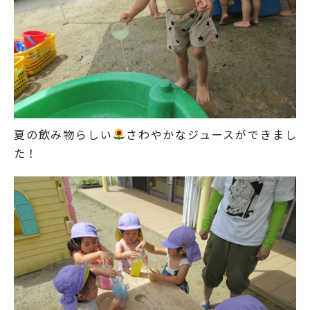
夏の飲み物らしい
さわやかなジュースができまし
た！