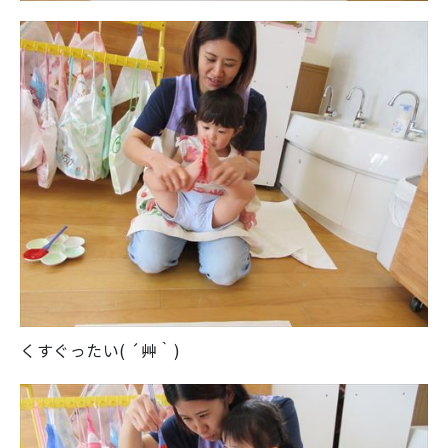
くすぐったい( ´艸｀)