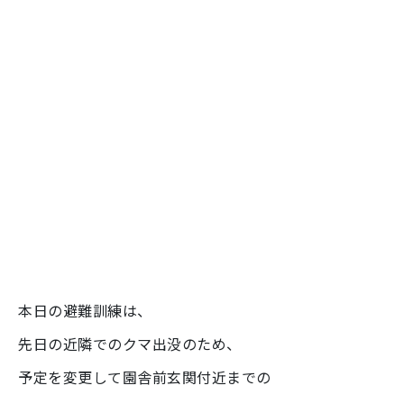
本日の避難訓練は、
先日の近隣でのクマ出没のため、
予定を変更して園舎前玄関付近までの