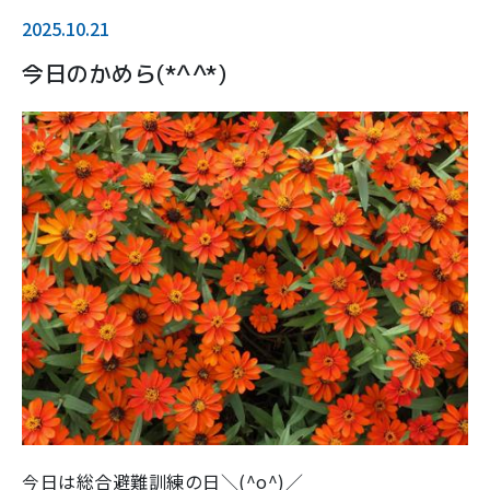
2025.10.21
今日のかめら(*^^*)
今日は総合避難訓練の日＼(^o^)／