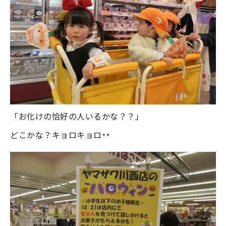
「お化けの恰好の人いるかな？？」
どこかな？キョロキョロ