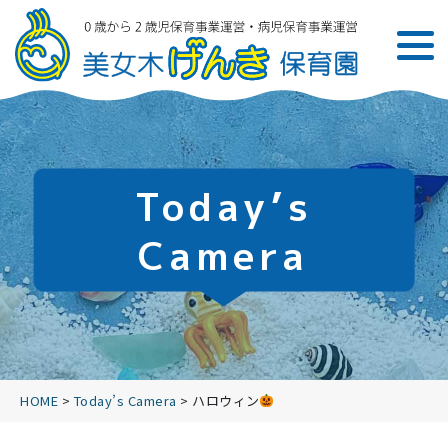
Today’s
Camera
HOME
>
Today’s Camera
>
ハロウィン