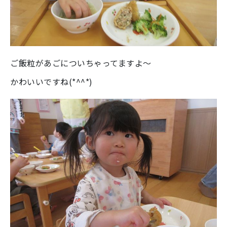
ご飯粒があごについちゃってますよ～
かわいいですね(*^^*)