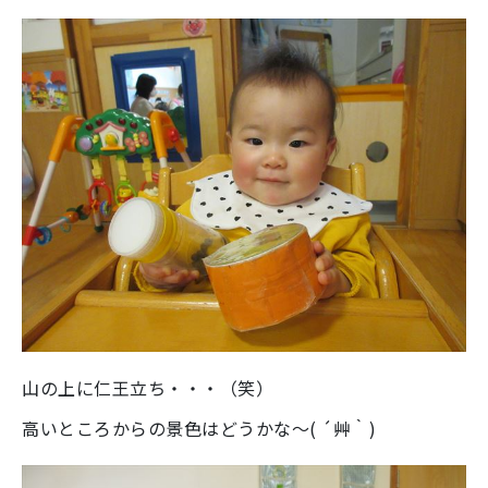
山の上に仁王立ち・・・（笑）
高いところからの景色はどうかな～( ´艸｀)