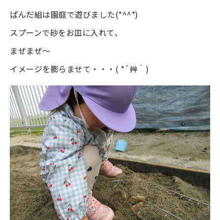
ぱんだ組は園庭で遊びました(*^^*)
スプーンで砂をお皿に入れて、
まぜまぜ～
イメージを膨らませて・・・( *´艸｀)