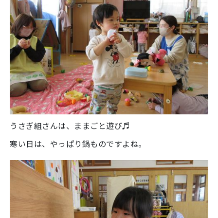
うさぎ組さんは、ままごと遊び♬
寒い日は、やっぱり鍋ものですよね。