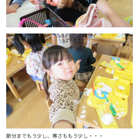
節分までもう少し、寒さももう少し・・・