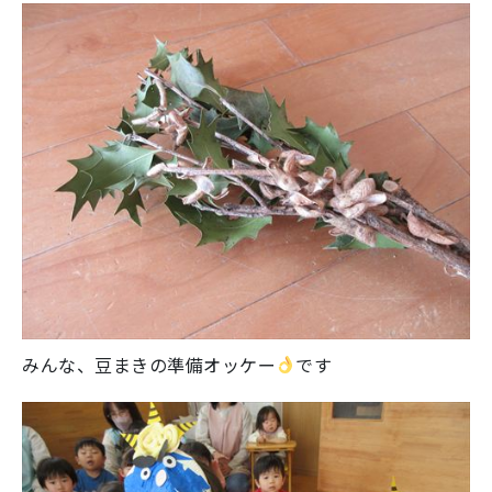
みんな、豆まきの準備オッケー
です