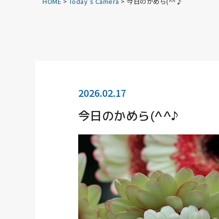
HOME
>
Today’s Camera
>
今日のかめら(^^♪
2026.02.17
今日のかめら(^^♪