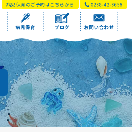
病児保育のご予約はこちらから
0238-42-3656
病児保育
ブログ
お問い合わせ
a