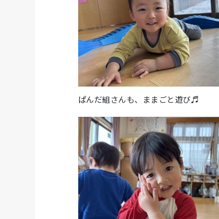
ぱんだ組さんも、ままごと遊び♬