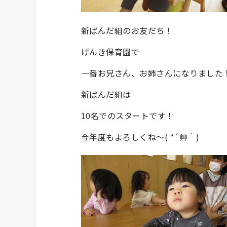
新ぱんだ組のお友だち！
げんき保育園で
一番お兄さん、お姉さんになりました
新ぱんだ組は
10名でのスタートです！
今年度もよろしくね～( *´艸｀)