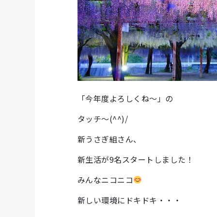
「今年度よろしくね～」の
タッチ～(^^)/
新うさぎ組さん、
新生活が9名スタートしました！
みんなニコニコ
新しい環境にドキドキ・・・