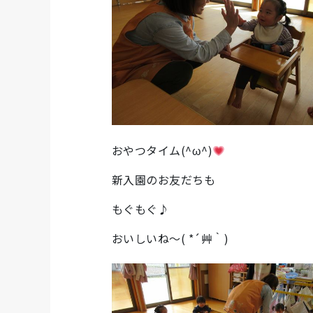
おやつタイム(^ω^)
新入園のお友だちも
もぐもぐ♪
おいしいね～( *´艸｀)