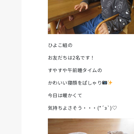
ひよこ組の
お友だちは2名です！
すやすや午前睡タイムの
かわいい寝顔をぱしゃり
今日は暖かくて
気持ちよさそう・・・(*´з`)♡