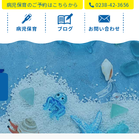
病児保育のご予約はこちらから
0238-42-3656
病児保育
ブログ
お問い合わせ
a