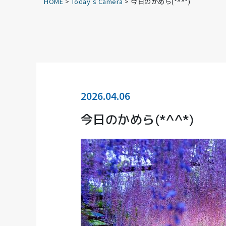
HOME
>
Today’s Camera
>
今日のかめら(*^^*)
2026.04.06
今日のかめら(*^^*)