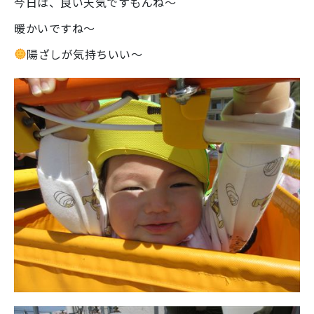
今日は、良い天気ですもんね～
暖かいですね～
陽ざしが気持ちいい～