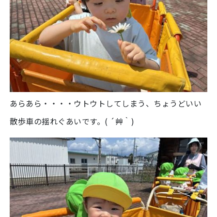
あらあら・・・・ウトウトしてしまう、ちょうどいい
散歩車の揺れぐあいです。( ´艸｀)