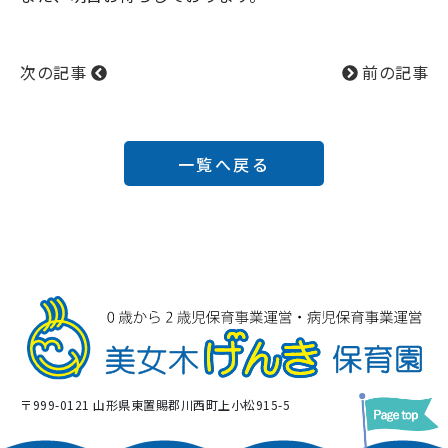
次の記事
前の記事
一覧へ戻る
〒999-0121 山形県東置賜郡川西町上小松915-5