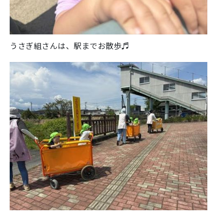
うさぎ組さんは、駅までお散歩♬