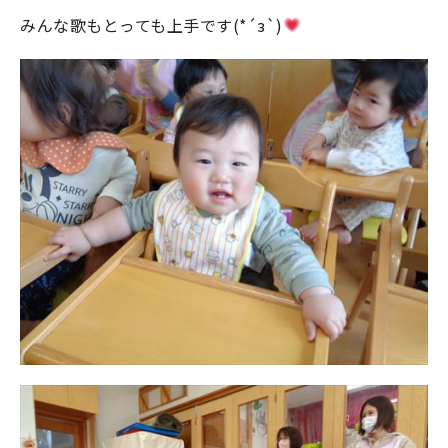
みんな歌もとっても上手です(*´з`)