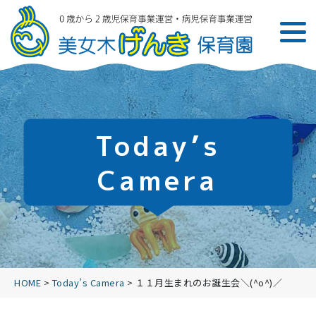
Today’s
Camera
HOME
>
Today’s Camera
>
１１月生まれのお誕生会＼(^o^)／