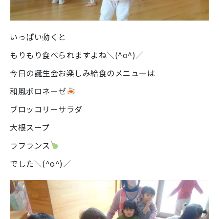
いっぱい動くと
もりもり食べられますよね＼(^o^)／
今日の誕生会お楽しみ給食のメニューは
和風ボロネーゼ
ブロッコリーサラダ
大根スープ
ラフランス
でした＼(^o^)／