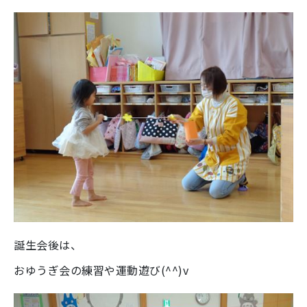
誕生会後は、
おゆうぎ会の練習や運動遊び(^^)v