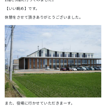
【いい眺め】です。
休憩をさせて頂きありがとうございました。
また、役場に行かせていただきまーす。