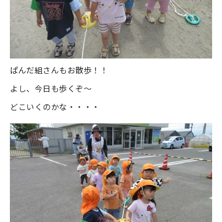
ぱんだ組さんもお散歩！！
よし、今日も歩くぞ～
どこいくのかな・・・・