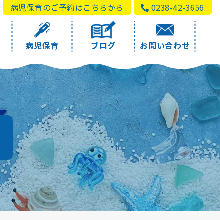
病児保育のご予約はこちらから
0238-42-3656
病児保育
ブログ
お問い合わせ
a