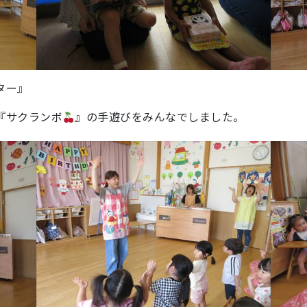
ター』
『サクランボ
』の手遊びをみんなでしました。