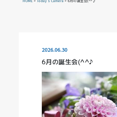
HOME
>
Today’s Camera
>
6月の誕生会(^^♪
2026.06.30
6月の誕生会(^^♪