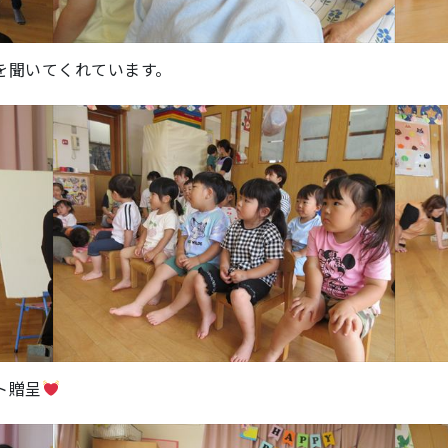
を聞いてくれています。
ト贈呈