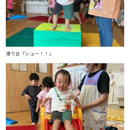
滑り台『シュー！！』