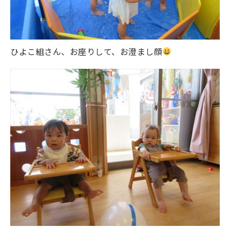
ひよこ組さん、お座りして、お澄まし顔