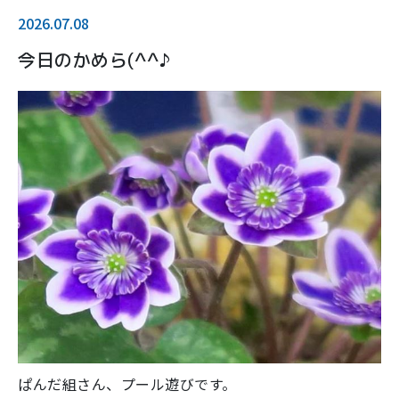
2026.07.08
今日のかめら(^^♪
ぱんだ組さん、プール遊びです。