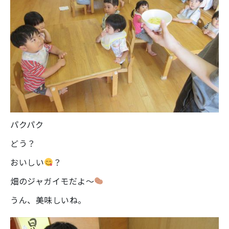
パクパク
どう？
おいしい
？
畑のジャガイモだよ～
うん、美味しいね。