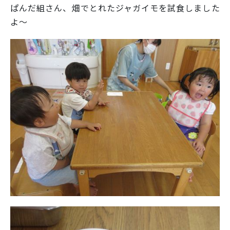
ぱんだ組さん、畑でとれたジャガイモを試食しました
よ～