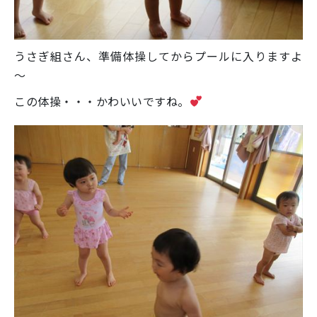
うさぎ組さん、準備体操してからプールに入りますよ
～
この体操・・・かわいいですね。