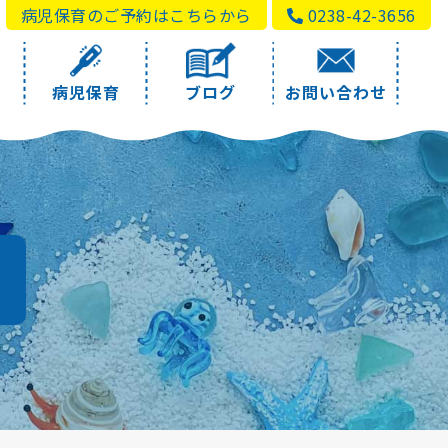
病児保育のご予約はこちらから
0238-42-3656
病児保育
ブログ
お問い合わせ
a