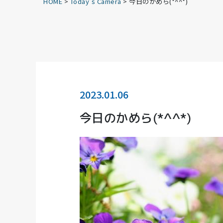
HOME
>
Today’s Camera
>
今日のかめら(*^^*)
2023.01.06
今日のかめら(*^^*)