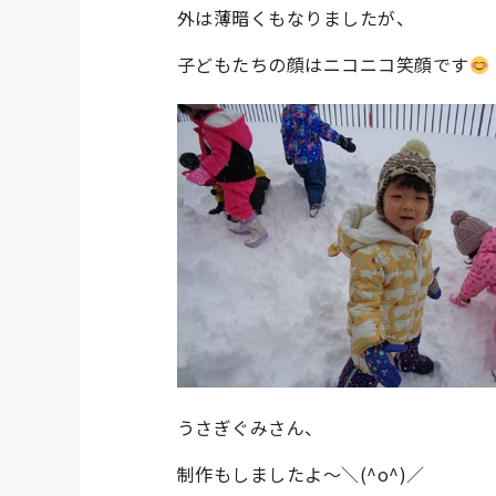
外は薄暗くもなりましたが、
子どもたちの顔はニコニコ笑顔です
うさぎぐみさん、
制作もしましたよ～＼(^o^)／