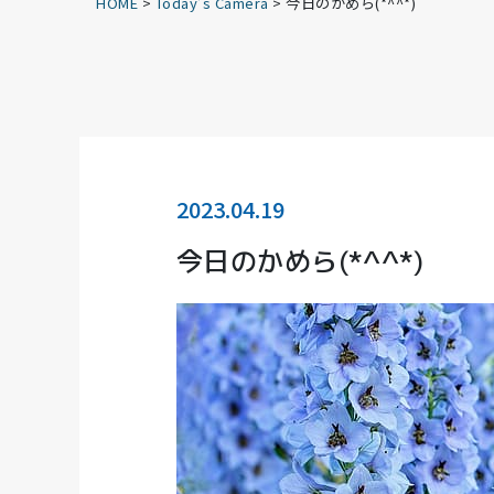
HOME
>
Today’s Camera
>
今日のかめら(*^^*)
2023.04.19
今日のかめら(*^^*)