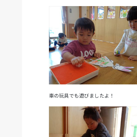
車の玩具でも遊びましたよ！