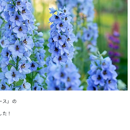
ース」の
した！