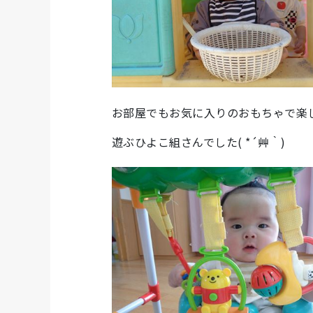
お部屋でもお気に入りのおもちゃで楽
遊ぶひよこ組さんでした( *´艸｀)