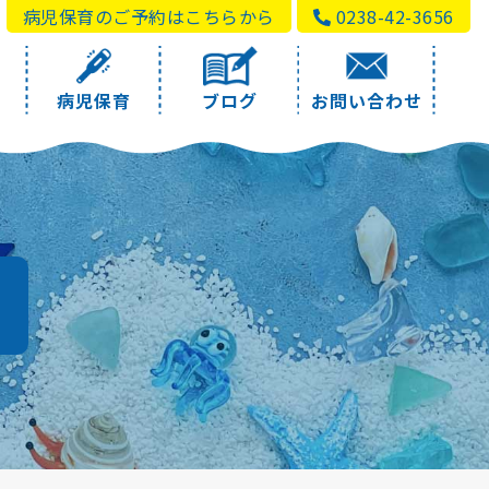
病児保育のご予約はこちらから
0238-42-3656
病児保育
ブログ
お問い合わせ
a