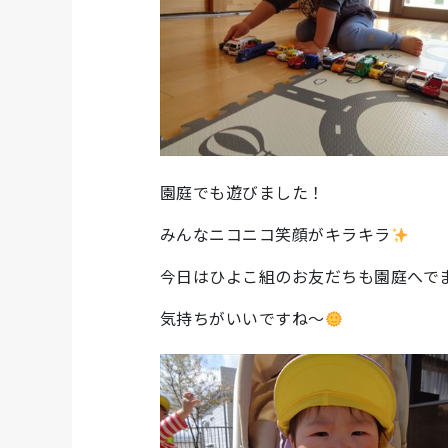
園庭でも遊びました！
みんなニコニコ笑顔がキラキラ
今日はひよこ組のお友だちも園庭へでまし
気持ちがいいですね～