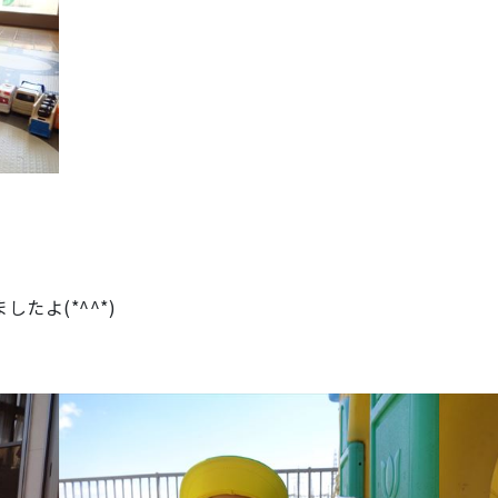
たよ(*^^*)