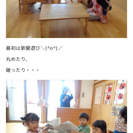
最初は新聞遊び＼(^o^)／
丸めたり、
破ったり・・・