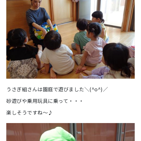
うさぎ組さんは園庭で遊びました＼(^o^)／
砂遊びや乗用玩具に乗って・・・
楽しそうですね～♪