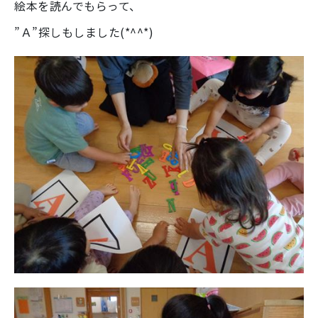
絵本を読んでもらって、
”Ａ”探しもしました(*^^*)