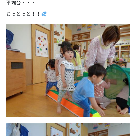
平均台・・・
おっとっと！！