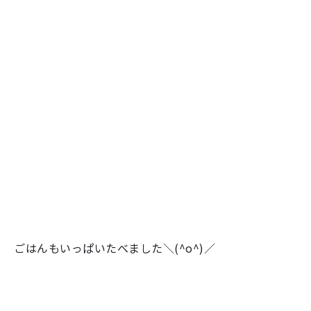
ごはんもいっぱいたべました＼(^o^)／