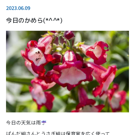
2023.06.09
今日のかめら(*^^*)
今日の天気は雨
ぱんだ組さんとうさぎ組は保育室を広く使って