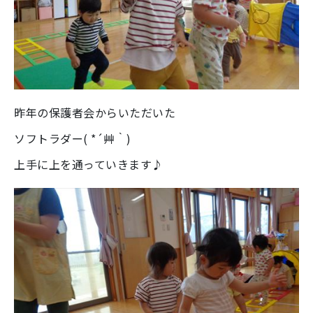
昨年の保護者会からいただいた
ソフトラダー( *´艸｀)
上手に上を通っていきます♪