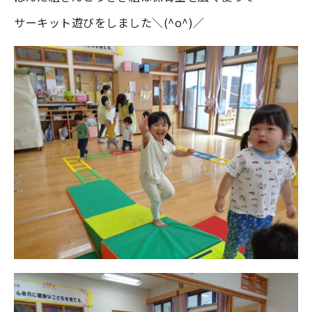
サーキット遊びをしました＼(^o^)／