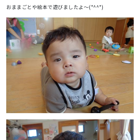
おままごとや絵本で遊びましたよ～(*^^*)