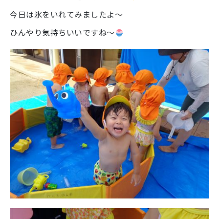
今日は氷をいれてみましたよ～
ひんやり気持ちいいですね～