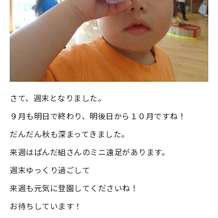
さて、週末となりました。
９月も明日で終わり、明後日から１０月ですね！
だんだん秋も深まってきました。
来週はぱんだ組さんのミニ遠足があります。
週末ゆっくり過ごして
来週も元気に登園してくださいね！
お待ちしています！