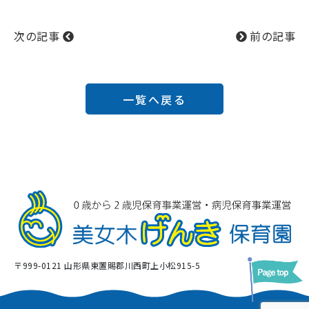
次の記事
前の記事
一覧へ戻る
〒999-0121 山形県東置賜郡川西町上小松915-5