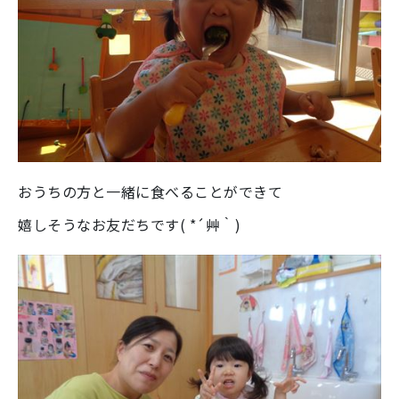
おうちの方と一緒に食べることができて
嬉しそうなお友だちです( *´艸｀)