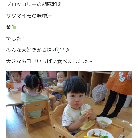
ブロッコリーの胡麻和え
サツマイモの味噌汁
梨
でした！
みんな大好きから揚げ(^^♪
大きなお口でいっぱい食べましたよ～