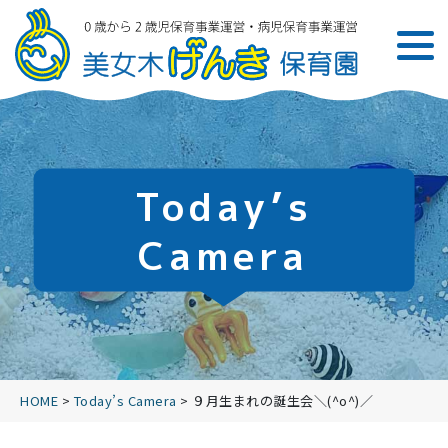
Today’s
Camera
HOME
>
Today’s Camera
>
９月生まれの誕生会＼(^o^)／