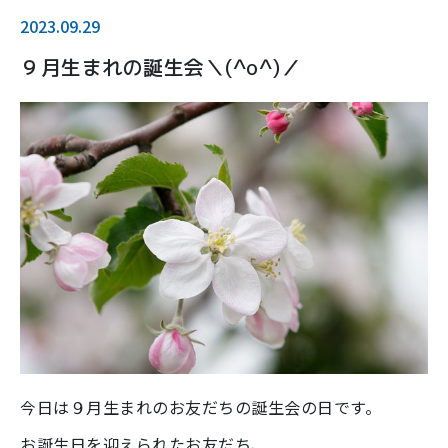
2023.09.29
９月生まれの誕生会＼(^o^)／
今日は９月生まれのお友だちの誕生会の日です。
お誕生日を迎えられたお友だち、