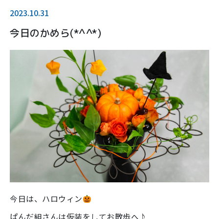
2023.10.31
今日のかめら(*^^*)
今日は、ハロウィン
ぱんだ組さんは仮装をしてお散歩へ♪