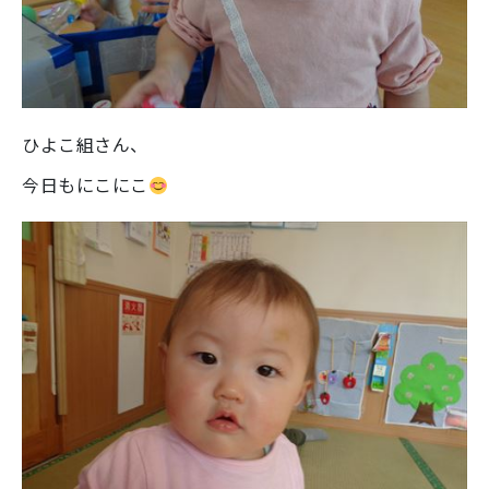
ひよこ組さん、
今日もにこにこ