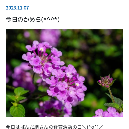
2023.11.07
今日のかめら(*^^*)
今日はぱんだ組さんの食育活動の日＼(^o^)／