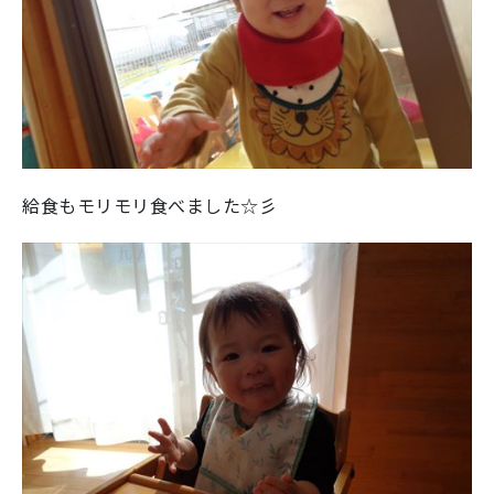
給食もモリモリ食べました☆彡