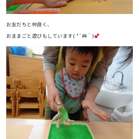
お友だちと仲良く、
おままごと遊びもしています( *´艸｀)