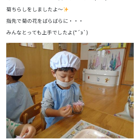
菊ちらしをしましたよ～
指先で菊の花をばらばらに・・・
みんなとっても上手でしたよ(*´з`)