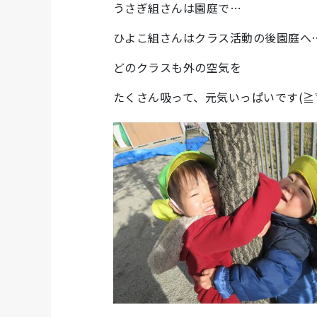
うさぎ組さんは園庭で…
ひよこ組さんはクラス活動の後園庭へ
どのクラスも外の空気を
たくさん吸って、元気いっぱいです(≧