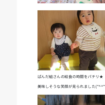
ぱんだ組さんの給食の時間をパチリ★
美味しそうな笑顔が見られました(*^^*