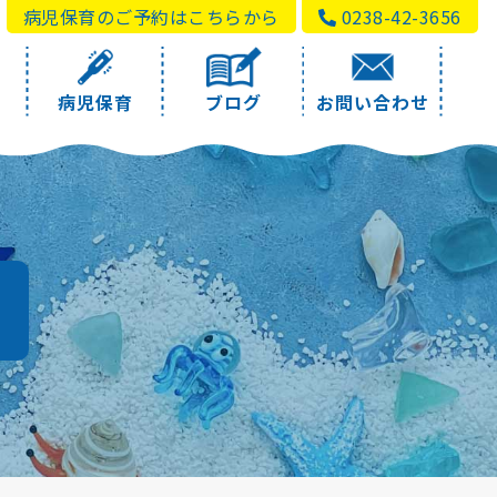
病児保育のご予約はこちらから
0238-42-3656
病児保育
ブログ
お問い合わせ
a