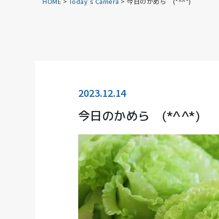
HOME
>
Today’s Camera
>
今日のかめら (*^^*)
2023.12.14
今日のかめら (*^^*)