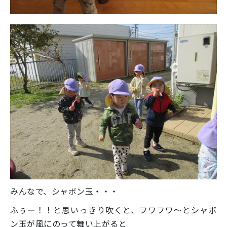
みんなで、シャボン玉・・・
ふぅー！！と思いっきり吹くと、フワフワ～とシャボ
ン玉が風にのって舞い上がると