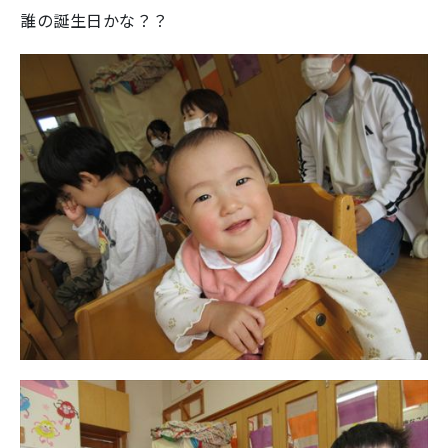
誰の誕生日かな？？