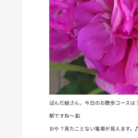
ぱんだ組さん、今日のお散歩コースは
駅ですね～
おや？見たことない電車が見えます。