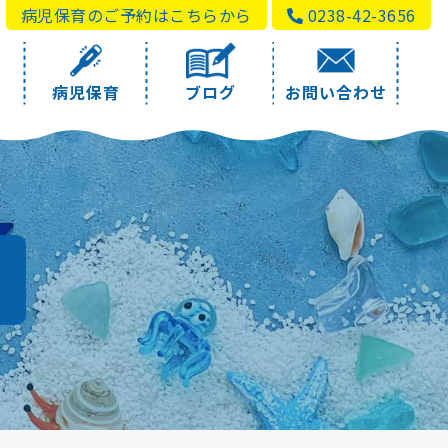
病児保育のご予約はこちらから
0238-42-3656
病児保育
ブログ
お問い合わせ
a