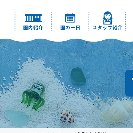
園内紹介
園の一日
スタッフ紹介