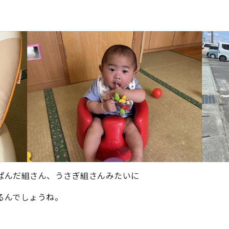
ぱんだ組さん、うさぎ組さんみたいに
るんでしょうね。