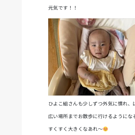
元気です！！
ひよこ組さんも少しずつ外気に慣れ、
広い場所までお散歩に行けるようにな
すくすく大きくなあれ～