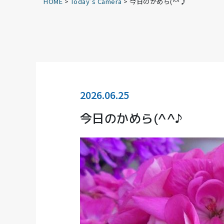
HOME
>
Today’s Camera
>
今日のかめら(^^♪
2026.06.25
今日のかめら(^^♪